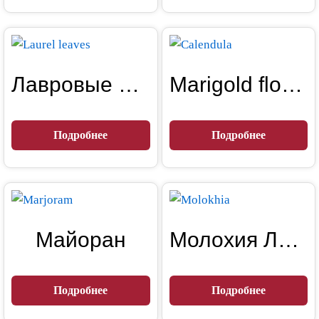
Лавровые листья
Marigold flowers – Calendula
Подробнее
Подробнее
Майоран
Молохия Листья
Подробнее
Подробнее