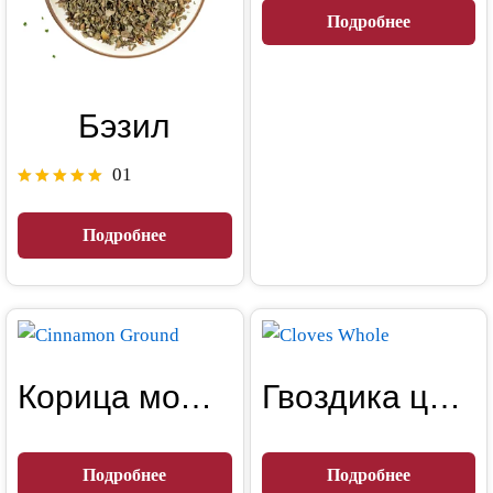
Подробнее
Бэзил
01
Оценка
5.00
Подробнее
из 5
Корица молотая
Гвоздика целая
Подробнее
Подробнее