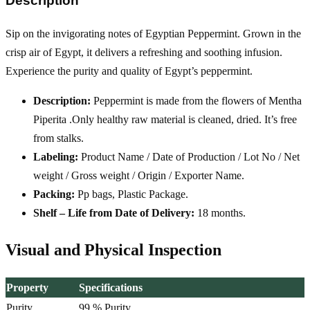
Description
Sip on the invigorating notes of Egyptian Peppermint. Grown in the
crisp air of Egypt, it delivers a refreshing and soothing infusion.
Experience the purity and quality of Egypt’s peppermint.
Description:
Peppermint is made from the flowers of Mentha
Piperita .Only healthy raw material is cleaned, dried. It’s free
from stalks.
Labeling:
Product Name / Date of Production / Lot No / Net
weight / Gross weight / Origin / Exporter Name.
Packing:
Pp bags, Plastic Package.
Shelf – Life from Date of Delivery:
18 months.
Visual and Physical Inspection
Property
Specifications
Purity
99 % Purity