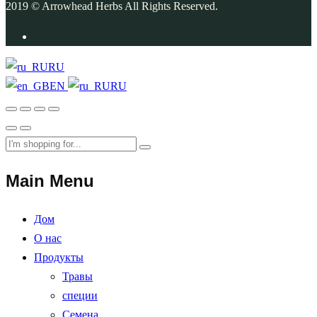
2019 © Arrowhead Herbs All Rights Reserved.
RU
EN
RU
Main Menu
Дом
О нас
Продукты
Травы
специи
Семена