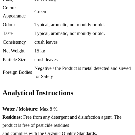
Colour
Green
Appearance
Odour
Typical, aromatic, not mouldy or old.
Taste
Typical, aromatic, not mouldy or old.
Consistency
crush leaves
Net Weight
15 kg
Particle Size
crush leaves
Negative / the Product is metal detected and sieved
Foreign Bodies
for Safety
Analytical Instructions
Water / Moisture:
Max 8 %.
Residues:
Free from any detergent and disinfection agent. The
product is free of pesticide residues
and complies with the Organic Quality Standards.