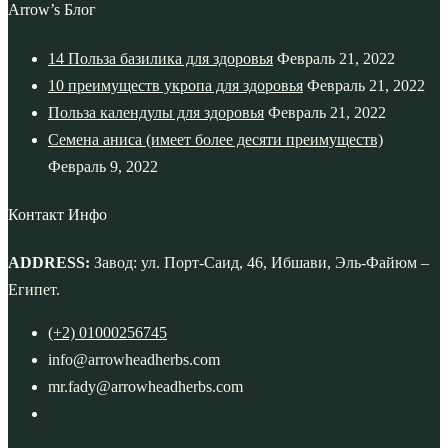
Arrow’s Блог
14 Польза базилика для здоровья
Февраль 21, 2022
10 преимуществ укропа для здоровья
Февраль 21, 2022
Польза календулы для здоровья
Февраль 21, 2022
Семена аниса (имеет более десяти преимуществ)
Февраль 9, 2022
Контакт Инфо
ADDRESS:
Завод: ул. Порт-Саид, 46, Ибшави, Эль-Файюм –
Египет.
(+2) 01000256745
info@arrowheadherbs.com
mr.fady@arrowheadherbs.com