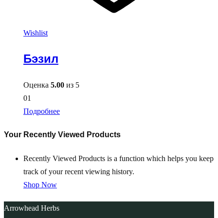
Wishlist
Бэзил
Оценка
5.00
из 5
01
Подробнее
Your Recently Viewed Products
Recently Viewed Products is a function which helps you keep
track of your recent viewing history.
Shop Now
Arrowhead Herbs